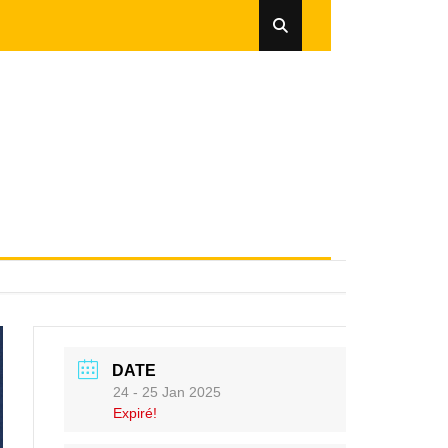
DATE
24 - 25 Jan 2025
Expiré!