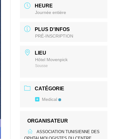
HEURE
Journée entière
PLUS D'INFOS
PRÉ-INSCRIPTION
LIEU
Hôtel Movenpick
Sousse
CATÉGORIE
Medical
ORGANISATEUR
ASSOCIATION TUNISIENNE DES
OPHTALMOLOGISTES DU CENTRE