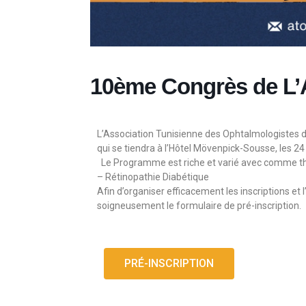
10ème Congrès de L
L’Association Tunisienne des Ophtalmologistes du
qui se tiendra à l’Hôtel Mövenpick-Sousse, les 24
Le Programme est riche et varié avec comme th
– Rétinopathie Diabétique
Afin d’organiser efficacement les inscriptions e
soigneusement le formulaire de pré-inscription.
PRÉ-INSCRIPTION