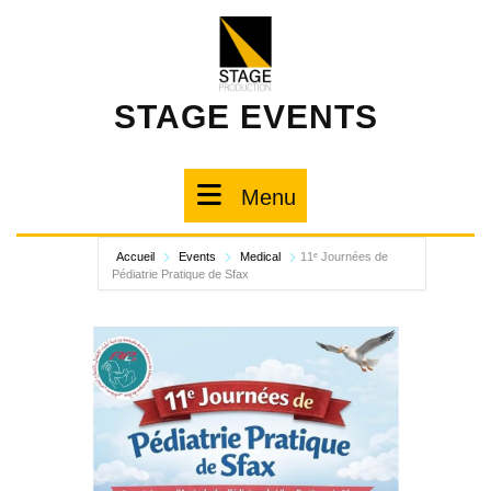
STAGE EVENTS
Menu
Accueil
Events
Medical
11ᵉ Journées de
Pédiatrie Pratique de Sfax