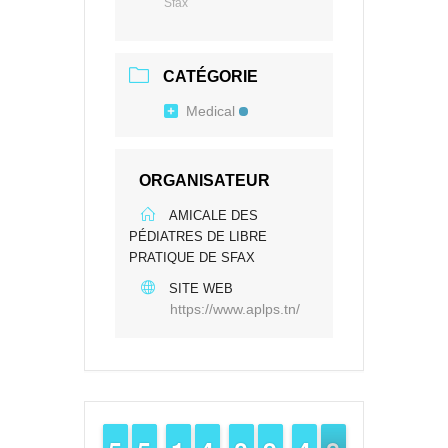
Sfax
CATÉGORIE
Medical
ORGANISATEUR
AMICALE DES
PÉDIATRES DE LIBRE
PRATIQUE DE SFAX
SITE WEB
https://www.aplps.tn/