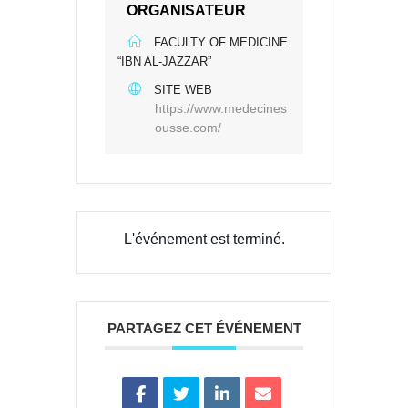
ORGANISATEUR
FACULTY OF MEDICINE
“IBN AL-JAZZAR”
SITE WEB
https://www.medecines
ousse.com/
L'événement est terminé.
PARTAGEZ CET ÉVÉNEMENT