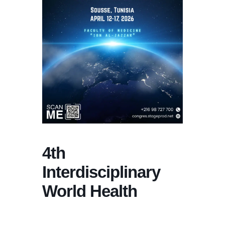
4th
Interdisciplinary
World Health