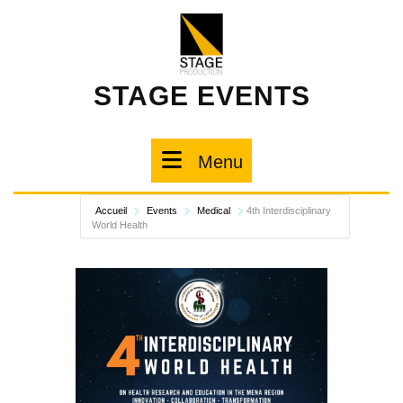
STAGE EVENTS
Menu
Accueil
Events
Medical
4th Interdisciplinary
World Health