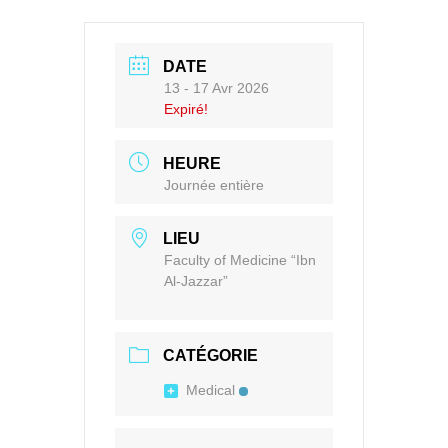
DATE
13 - 17 Avr 2026
Expiré!
HEURE
Journée entière
LIEU
Faculty of Medicine “Ibn
Al-Jazzar”
CATÉGORIE
Medical