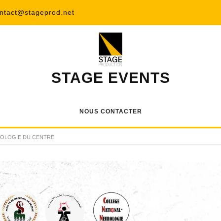
ntact@stageprod.net
STAGE EVENTS
NOUS CONTACTER
UROLOGIE DU CENTRE