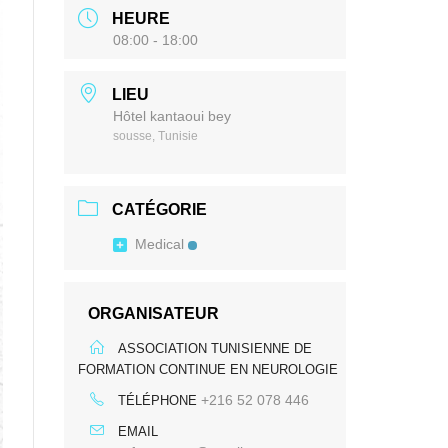
HEURE
08:00 - 18:00
LIEU
Hôtel kantaoui bey
sousse, Tunisie
CATÉGORIE
Medical
ORGANISATEUR
ASSOCIATION TUNISIENNE DE
FORMATION CONTINUE EN NEUROLOGIE
+216 52 078 446
TÉLÉPHONE
EMAIL