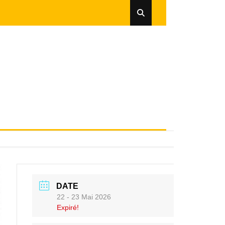
DATE
22 - 23 Mai 2026
Expiré!