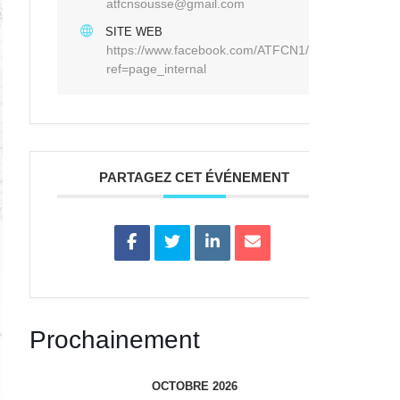
atfcnsousse@gmail.com
SITE WEB
https://www.facebook.com/ATFCN1/?
ref=page_internal
PARTAGEZ CET ÉVÉNEMENT
Prochainement
OCTOBRE 2026