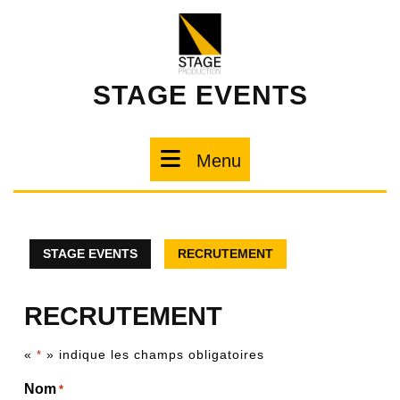
STAGE EVENTS
Menu
STAGE EVENTS
RECRUTEMENT
RECRUTEMENT
«
» indique les champs obligatoires
*
Nom
*